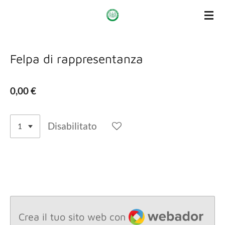
Vai
al
contenuto
principale
Felpa di rappresentanza
0,00 €
Disabilitato
Webador
Crea il tuo sito web con