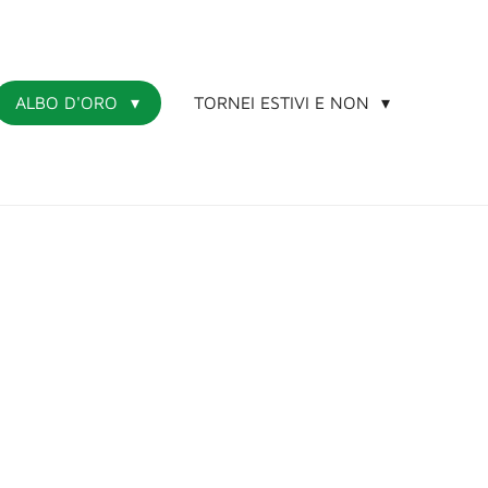
ALBO D'ORO
TORNEI ESTIVI E NON