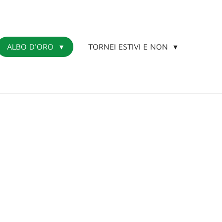
ALBO D'ORO
TORNEI ESTIVI E NON