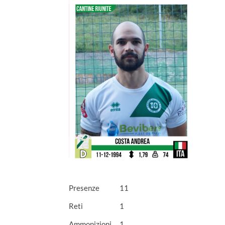
Presenze
11
Reti
1
Ammonizioni
1