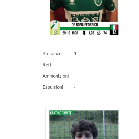
Presenze
1
Reti
-
Ammonizioni
-
Espulsioni
-