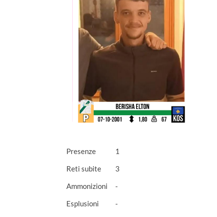
Presenze
1
Reti subite
3
Ammonizioni
-
Esplusioni
-